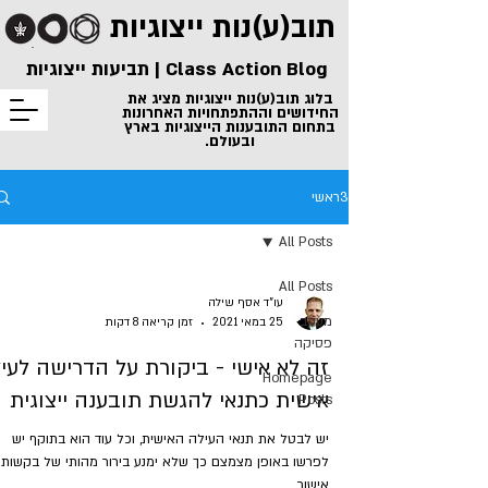
תוב(ע)נות
ייצוגיות
Class Action Blog | תביעות ייצוגיות
בלוג תוב(ע)נות ייצוגיות מציג את
החידושים וההתפתחויות האחרונות
בתחום התובענות הייצוגיות בארץ
ובעולם.
3ראשי
All Posts
All Posts
עו"ד אסף שילה
מעקב
25 במאי 2021
זמן קריאה 8 דקות
פסיקה
זה לא אישי - ביקורת על הדרישה לעי
Homepage
אישית כתנאי להגשת תובענה ייצוגית
Posts
יש לבטל את תנאי העילה האישית, וכל עוד הוא בתוקף יש
לפרשו באופן מצמצם כך שלא ימנע בירור מהותי של בקשות
אישור