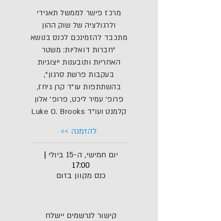
מרכז פישר לממשל תאגידי
ולרגולציה של שוק ההון
מתכבד להזמינכם לכנס בנושא
"חברות דואליות: משטר
האחריות ותובענות ייצוגיות
בעקבות פרשת סרגון",
בהשתתפות עו"ד קרן גיחז,
פרופ' עמיר ליכט, פרופ' אלון
קלמנט ועו"ד Luke O. Brooks
להזמנה >>
יום חמישי, ה-15 ביולי
|
17:00
כנס מקוון בזום
קישור לנרשמים יישלח