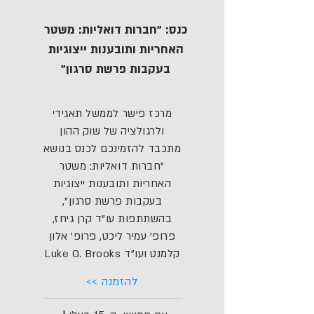
כנס: "חברות דואליות: משטר
האחריות ותובענות ייצוגיות
בעקבות פרשת סרגון"
מרכז פישר לממשל תאגידי
ולרגולציה של שוק ההון
מתכבד להזמינכם לכנס בנושא
"חברות דואליות: משטר
האחריות ותובענות ייצוגיות
בעקבות פרשת סרגון",
בהשתתפות עו"ד קרן גיחז,
פרופ' עמיר ליכט, פרופ' אלון
קלמנט ועו"ד Luke O. Brooks
להזמנה >>