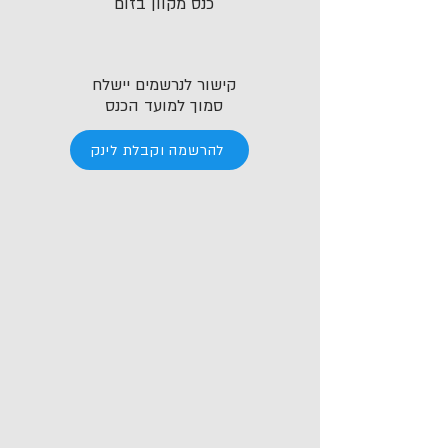
כנס מקוון בזום
קישור לנרשמים יישלח
סמוך למועד הכנס
להרשמה וקבלת לינק