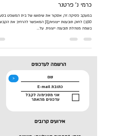
כרמי נ' פרטנר
במעקב פסיקה זה, אסקור את שימושו של בית המשפט בסעי
10(ב) לחוק תובענות ייצוגיות,[1] המאפשר להרחיב את הקב
בשמה מנוהלת תובענה ייצוגית. על...
הרשמה לעדכונים
<
אני מסכימ/ה לקבל
עדכונים מהאתר
אירועים קרובים