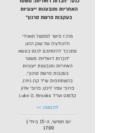
כנס: "חברות דואליות: משטר
האחריות ותובענות ייצוגיות
בעקבות פרשת סרגון"
מרכז פישר לממשל תאגידי
ולרגולציה של שוק ההון
מתכבד להזמינכם לכנס בנושא
"חברות דואליות: משטר
האחריות ותובענות ייצוגיות
בעקבות פרשת סרגון",
בהשתתפות עו"ד קרן גיחז,
פרופ' עמיר ליכט, פרופ' אלון
קלמנט ועו"ד Luke O. Brooks
להזמנה >>
יום חמישי, ה-15 ביולי
|
17:00