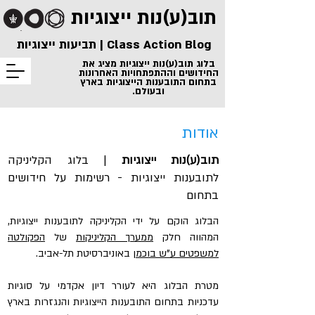
תוב(ע)נות
ייצוגיות
Class Action Blog | תביעות ייצוגיות
בלוג תוב(ע)נות ייצוגיות מציג את
החידושים וההתפתחויות האחרונות
בתחום התובענות הייצוגיות בארץ
ובעולם.
אודות
תוב(ע)נות ייצוגיות
|
בלוג הקליניקה
לתובענות ייצוגיות - רשימות על חידושים
בתחום
הבלוג הוקם על ידי הקליניקה לתובענות ייצוגיות,
המהווה חלק
מ
מערך הקליניקות
של
הפקולטה
למשפטים ע"ש בוכמן
באוניברסיטת תל-אביב.
מטרת הבלוג היא לעורר דיון אקדמי על סוגיות
עדכניות בתחום התובענות הייצוגיות והנגזרות בארץ