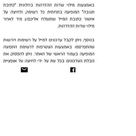
באמצעות מילוי שדות ההזדהות בחלונית "כתיבת
תגובה" המופיעה בתחתית כל רשימה, ולחיצה על
אישור כתובת המייל שתשלח אליכם/ן מיד לאחר
מילוי שדות ההזדהות.
בנוסף, ניתן לקבל עדכונים למייל על רשימות חדשות
שהתפרסמו באמצעות הצטרפות לרשימת התפוצה
המופיעה בעמוד הראשי של האתר. ניתן להפסיק את
קבלת העדכונים בכל עת על ידי לחיצה על אופציית
"ביטול הרשמה" המופיעה במיילים הנשלחים לרשימת
התפוצה.